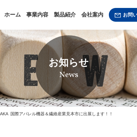
ホーム
事業内容
製品紹介
会社案内
お問
お知らせ
News
22 OSAKA 国際アパレル機器＆繊維産業見本市に出展します！！