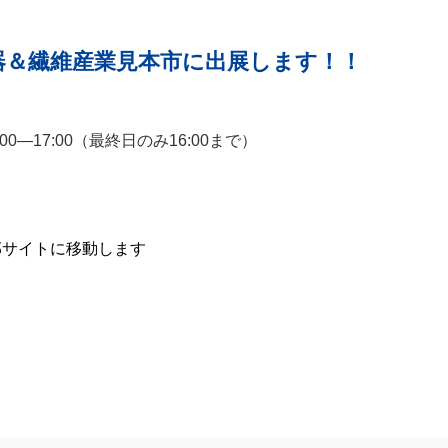
レル機器＆繊維産業見本市に出展します！！
00―17:00（最終日のみ16:00まで）
外部サイトに移動します